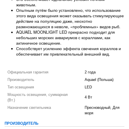
животным.
Опытным путём было установлено, что использование
этого вида освещения может оказывать стимулирующее
действие на популяцию даже, неохотно
размножающихся в неволе, «проблемных» видов рыб.
AQUAEL MOONLIGHT LED прекрасно подходит для
небольших морских аквариумов с кораллами, как
актиничное освещение.
Способствует усилению эффекта свечения кораллов и
обеспечивает им привлекательный внешний вид.
Официальная гарантия
2 года
Производитель
Aquael (Польша)
Тип освещения
LED
Мощность освещения, суммарная
4 Вт
(Вт.)
Назначение светильника
Пресноводный, Для
моря
ПРОИЗВОДИТЕЛЬ