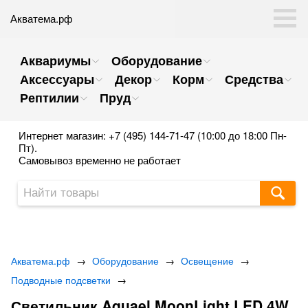
Акватема.рф
Аквариумы
Оборудование
Аксессуары
Декор
Корм
Средства
Рептилии
Пруд
Интернет магазин: +7 (495) 144-71-47 (10:00 до 18:00 Пн-
Пт).
Самовывоз временно не работает
Акватема.рф
→
Оборудование
→
Освещение
→
Подводные подсветки
→
Светильник Aquael MoonLight LED 4W