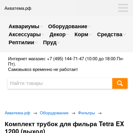
Акватема.рф
Аквариумы
Оборудование
Аксессуары
Декор
Корм
Средства
Рептилии
Пруд
Интернет магазин: +7 (495) 144-71-47 (10:00 до 18:00 Пн-
Пт).
Самовывоз временно не работает
Акватема.рф
→
Оборудование
→
Фильтры
→
Комплект трубок для фильра Tetra EX
1200 (выход)