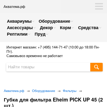
Акватема.рф
Аквариумы
Оборудование
Аксессуары
Декор
Корм
Средства
Рептилии
Пруд
Интернет магазин: +7 (495) 144-71-47 (10:00 до 18:00 Пн-
Пт).
Самовывоз временно не работает
Акватема.рф
→
Оборудование
→
Фильтры
→
Губка для фильтра Eheim PICK UP 45 (2
шт.)