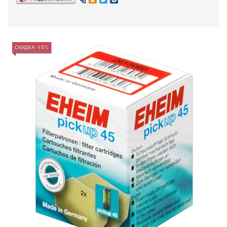
СКИДКА -15%