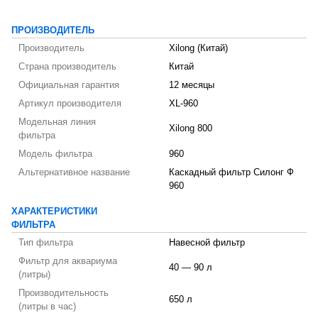
ПРОИЗВОДИТЕЛЬ
Производитель
Xilong (Китай)
Страна производитель
Китай
Официальная гарантия
12 месяцы
Артикул производителя
XL-960
Модельная линия
Xilong 800
фильтра
Модель фильтра
960
Альтернативное название
Каскадный фильтр Силонг Ф
960
ХАРАКТЕРИСТИКИ
ФИЛЬТРА
Тип фильтра
Навесной фильтр
Фильтр для аквариума
40 — 90 л
(литры)
Производительность
650 л
(литры в час)