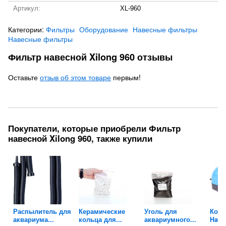
Артикул:
XL-960
Категории:
Фильтры
Оборудование
Навесные фильтры
Навесные фильтры
Фильтр навесной Xilong 960 отзывы
Оставьте
отзыв об этом товаре
первым!
Покупатели, которые приобрели Фильтр
навесной Xilong 960, также купили
Распылитель для
Керамические
Уголь для
Комп
аквариума...
кольца для...
аквариумного...
Hail