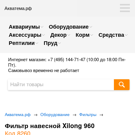
Акватема.рф
Аквариумы
Оборудование
Аксессуары
Декор
Корм
Средства
Рептилии
Пруд
Интернет магазин: +7 (495) 144-71-47 (10:00 до 18:00 Пн-
Пт).
Самовывоз временно не работает
Акватема.рф
→
Оборудование
→
Фильтры
→
Фильтр навесной Xilong 960
Код 8260