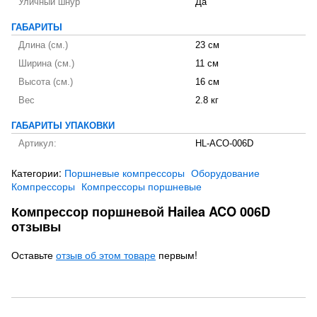
Уличный шнур
Да
ГАБАРИТЫ
Длина (см.)
23 см
Ширина (см.)
11 см
Высота (см.)
16 см
Вес
2.8 кг
ГАБАРИТЫ УПАКОВКИ
Артикул:
HL-ACO-006D
Категории:
Поршневые компрессоры
Оборудование
Компрессоры
Компрессоры поршневые
Компрессор поршневой Hailea ACO 006D
отзывы
Оставьте
отзыв об этом товаре
первым!