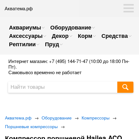
Акватема.рф
Аквариумы
Оборудование
Аксессуары
Декор
Корм
Средства
Рептилии
Пруд
Интернет магазин: +7 (495) 144-71-47 (10:00 до 18:00 Пн-
Пт).
Самовывоз временно не работает
Акватема.рф
→
Оборудование
→
Компрессоры
→
Поршневые компрессоры
→
Компрессор поршневой Hailea ACO