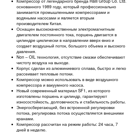
Компрессор от легендарного бренда Haili Group Co. Ltd.
основанного 1989 году, который профессионально
занимается промышленными компрессорами и
водяными насосами и является вторым
производителем Китая.
Оснащен высококачественным электромагнитным
двигателем постоянного тока, поршень двигается в
цилиндре циклически в направлении вверх-вниз и
создает воздушный поток, большого объема и высокого
давления.
Non – OIL технология, отсутствие смазки обеспечивают
чистоту воздуха на выходе.
Корпус сделан из алюминиевого сплава, быстро и легко
рассеивает тепловые потоки.
Компрессор можно использовать в виде воздушного
компрессора и вакуумного насоса.
Новый современный материал SF1, из которого
изготовлены поршень и цилиндр, гарантируют
износостойкость, долговечность и стабильность работы.
Энергосберегающий, без встроенной регулировки
потока, регулировка потока осуществляется внешними
кранами.
Компрессор рассчитан на режим работы: 24 часа, 7
дней в неделю.