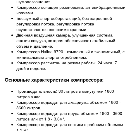
шумопоглощения.
Компрессор оснащен резиновыми, антивибрационными
ножками.
Бесшумный энергосберегающий, без встроенной
регулировки потока, регулировка потока
осуществляется внешними кранами .
Двойная воздушная камера, улучшенная система
сжатия воздуха, которая обеспечивает стабильный
объем и давление.
Компрессор Hailea 9720 - компактный и экономичный, с
минимальным энергопотреблением.
Компрессор рассчитан на режим работы: 24 часа, 7
дней в неделю.
Основные характеристики компрессора:
Производительность: 30 литров в минуту или 1800
литров в час.
Компрессор подходит для аквариума объемом 1800 -
3600 литров.
Компрессор подходит для пруда объемом 1800 - 3600
литров или от 1.8 - 3.6м³.
Компрессор подходит для септики с рабочим объемом
1.5 м³.