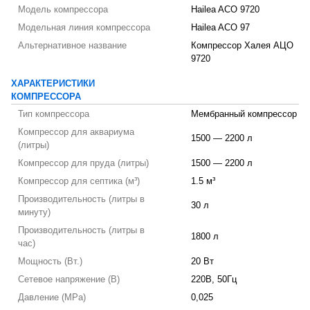
Модель компрессора
Hailea ACO 9720
Модельная линия компрессора
Hailea ACO 97
Альтернативное название
Компрессор Халея АЦО
9720
ХАРАКТЕРИСТИКИ
КОМПРЕССОРА
Тип компрессора
Мембранный компрессор
Компрессор для аквариума
1500 — 2200 л
(литры)
Компрессор для пруда (литры)
1500 — 2200 л
Компрессор для септика (м³)
1.5 м³
Производительность (литры в
30 л
минуту)
Производительность (литры в
1800 л
час)
Мощность (Вт.)
20 Вт
Сетевое напряжение (В)
220В, 50Гц
Давление (MPa)
0,025