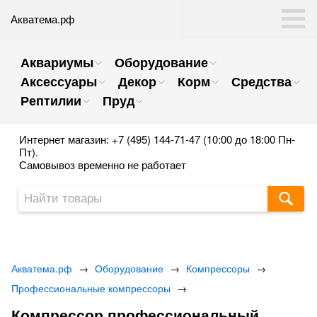
Акватема.рф
Аквариумы
Оборудование
Аксессуары
Декор
Корм
Средства
Рептилии
Пруд
Интернет магазин: +7 (495) 144-71-47 (10:00 до 18:00 Пн-
Пт).
Самовывоз временно не работает
Акватема.рф
→
Оборудование
→
Компрессоры
→
Профессиональные компрессоры
→
Компрессор профессиональный