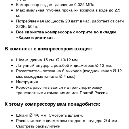
Компрессор выдает давление 0.025 МПа.
Максимальная глубина прокачки воздуха в воде до 2.5
м.
Потребляемая мощность 20 ватт в час, работает от сети
220В, 50Гц.
Все свойства компрессора смотрите во вкладке
«Характеристики».
В комплект с компрессором входит:
Шланг, длина 15 см. Ø 10/12 мм.
Латунный штуцер с резьбой и диаметров Ø 12 мм.
Разветвитель потока на 6 выходов (входной канал Ø 12
мм. выходные каналы Ø 4 мм.).
Инструкция.
Коробка рассчитывается на транспортировку
транспортными компаниями или Почтой России.
К этому компрессору вам понадобится:
Шланг Ø 4/6 мм. Смотреть шланги.
Распылители с диаметром входного штуцера Ø 4 мм.
Смотреть распылители.