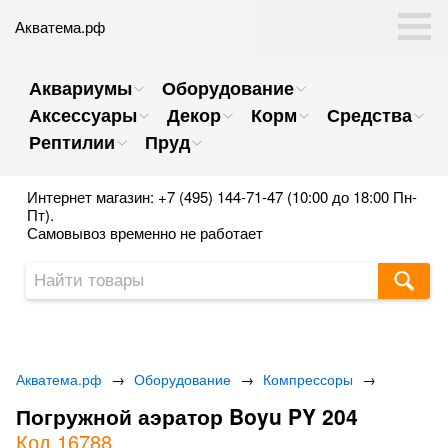
Акватема.рф
Аквариумы
Оборудование
Аксессуары
Декор
Корм
Средства
Рептилии
Пруд
Интернет магазин: +7 (495) 144-71-47 (10:00 до 18:00 Пн-
Пт).
Самовывоз временно не работает
Акватема.рф
→
Оборудование
→
Компрессоры
→
Погружной аэратор Boyu PY 204
Код 16788