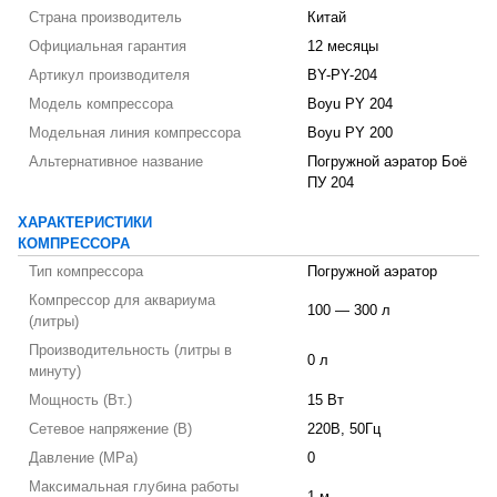
Страна производитель
Китай
Официальная гарантия
12 месяцы
Артикул производителя
BY-PY-204
Модель компрессора
Boyu PY 204
Модельная линия компрессора
Boyu PY 200
Альтернативное название
Погружной аэратор Боё
ПУ 204
ХАРАКТЕРИСТИКИ
КОМПРЕССОРА
Тип компрессора
Погружной аэратор
Компрессор для аквариума
100 — 300 л
(литры)
Производительность (литры в
0 л
минуту)
Мощность (Вт.)
15 Вт
Сетевое напряжение (В)
220В, 50Гц
Давление (MPa)
0
Максимальная глубина работы