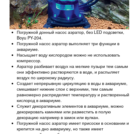
Погружной донный насос аэратор, без LED подсветки,
Boyu PY-204.
Погружной насос аэратор выполняет три функции в
аквариуме.
Насыщает воду кислородом можно не использовать
компрессор.
Аэратор разбивает воздух на мелкие пузыри тем самым
они эффективно растворяются в воде, и распыляет
воздух по широкому радиусу.
Создает непрерывную циркуляцию в воды в аквариуме,
смешивает нижние слои с верхними, тем самым
равномерно распределяет температуру и растворенный
кислород в аквариуме.
Служит декоративным элементов в аквариуме, можно
декорировать камнями или разместить в полую
декорацию например в замок или вулкан.
Погружной насос аэратор имеет присоски в основании и
крепится на дно аквариуму, но также имеет