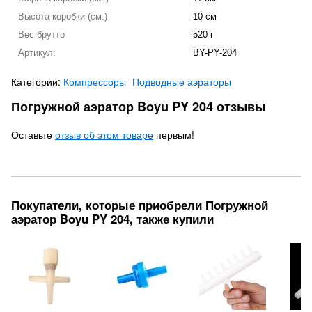
Высота коробки (см.)
10 см
Вес брутто
520 г
Артикул:
BY-PY-204
Категории:
Компрессоры
Подводные аэраторы
Погружной аэратор Boyu PY 204 отзывы
Оставьте
отзыв об этом товаре
первым!
Покупатели, которые приобрели Погружной
аэратор Boyu PY 204, также купили