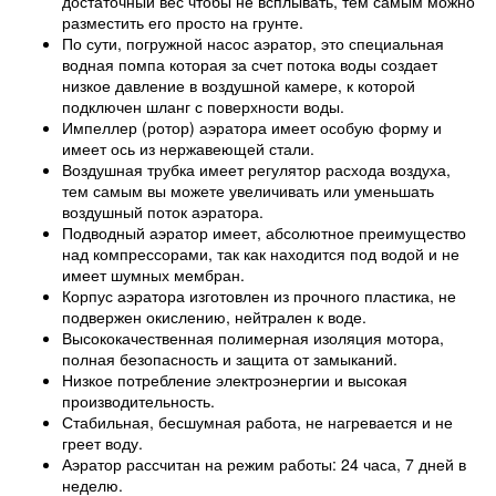
достаточный вес чтобы не всплывать, тем самым можно
разместить его просто на грунте.
По сути, погружной насос аэратор, это специальная
водная помпа которая за счет потока воды создает
низкое давление в воздушной камере, к которой
подключен шланг с поверхности воды.
Импеллер (ротор) аэратора имеет особую форму и
имеет ось из нержавеющей стали.
Воздушная трубка имеет регулятор расхода воздуха,
тем самым вы можете увеличивать или уменьшать
воздушный поток аэратора.
Подводный аэратор имеет, абсолютное преимущество
над компрессорами, так как находится под водой и не
имеет шумных мембран.
Корпус аэратора изготовлен из прочного пластика, не
подвержен окислению, нейтрален к воде.
Высококачественная полимерная изоляция мотора,
полная безопасность и защита от замыканий.
Низкое потребление электроэнергии и высокая
производительность.
Стабильная, бесшумная работа, не нагревается и не
греет воду.
Аэратор рассчитан на режим работы: 24 часа, 7 дней в
неделю.