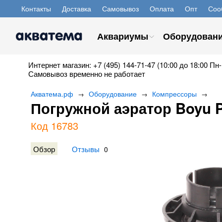
Контакты
Доставка
Самовывоз
Оплата
Опт
Соо
Аквариумы
Оборудован
Интернет магазин: +7 (495) 144-71-47 (10:00 до 18:00 Пн-
Самовывоз временно не работает
Акватема.рф
Оборудование
Компрессоры
→
→
→
Погружной аэратор Boyu P
Код 16783
Обзор
Отзывы
0