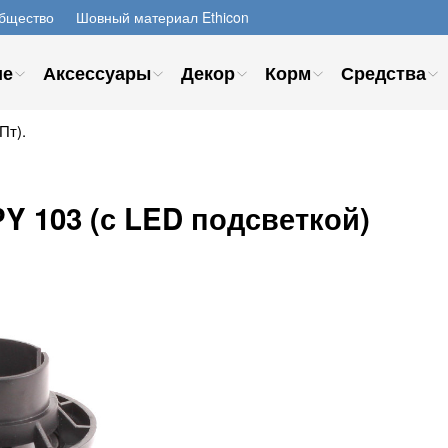
бщество
Шовный материал Ethicon
ие
Аксессуары
Декор
Корм
Средства
Пт).
Y 103 (с LED подсветкой)