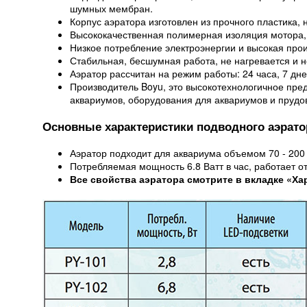
шумных мембран.
Корпус аэратора изготовлен из прочного пластика, 
Высококачественная полимерная изоляция мотора, 
Низкое потребление электроэнергии и высокая прои
Стабильная, бесшумная работа, не нагревается и не
Аэратор рассчитан на режим работы: 24 часа, 7 дн
Производитель Boyu, это высокотехнологичное пре
аквариумов, оборудования для аквариумов и прудо
Основные характеристики подводного аэрато
Аэратор подходит для аквариума объемом 70 - 200
Потребляемая мощность 6.8 Ватт в час, работает от
Все свойства аэратора смотрите в вкладке «Ха