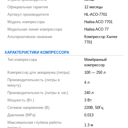
Официальная гарантия
12 месяцы
Артикул производителя
HL-ACO-7701
Модель компрессора
Hailea ACO 7701
Модельная линия компрессора
Hailea ACO 77
Альтернативное название
Компрессор Халея
7701
ХАРАКТЕРИСТИКИ КОМПРЕССОРА
Тип компрессора
Мембранный
компрессор
Компрессор для аквариума (литры)
100 — 250 л
Производительность (литры в
4 л
минуту)
Производительность (литры в час)
240 л
Мощность (Вт.)
3 Вт
Сетевое напряжение (В)
220В, 50Гц
Давление (MPa)
0,013
Максимальная глубина работы
1.3 м