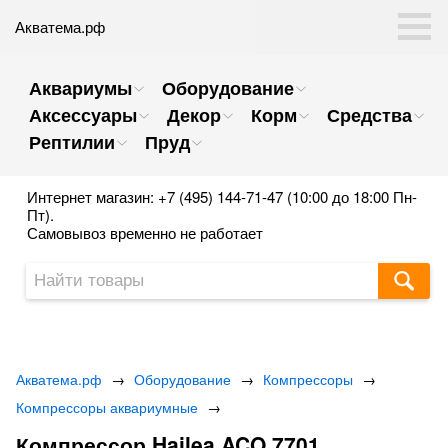
Акватема.рф
Аквариумы
Оборудование
Аксессуары
Декор
Корм
Средства
Рептилии
Пруд
Интернет магазин: +7 (495) 144-71-47 (10:00 до 18:00 Пн-
Пт).
Самовывоз временно не работает
Акватема.рф
→
Оборудование
→
Компрессоры
→
Компрессоры аквариумные
→
Компрессор Hailea ACO 7701