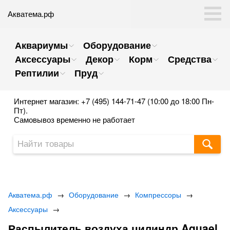
Акватема.рф
Аквариумы
Оборудование
Аксессуары
Декор
Корм
Средства
Рептилии
Пруд
Интернет магазин: +7 (495) 144-71-47 (10:00 до 18:00 Пн-
Пт).
Самовывоз временно не работает
Акватема.рф
→
Оборудование
→
Компрессоры
→
Аксессуары
→
Распылитель воздуха цилиндр Aquael