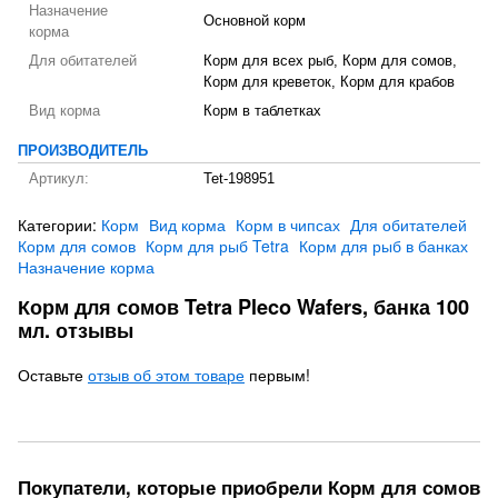
Назначение
Основной корм
корма
Для обитателей
Корм для всех рыб, Корм для сомов,
Корм для креветок, Корм для крабов
Вид корма
Корм в таблетках
ПРОИЗВОДИТЕЛЬ
Артикул:
Tet-198951
Категории:
Корм
Вид корма
Корм в чипсах
Для обитателей
Корм для сомов
Корм для рыб Tetra
Корм для рыб в банках
Назначение корма
Корм для сомов Tetra Pleco Wafers, банка 100
мл. отзывы
Оставьте
отзыв об этом товаре
первым!
Покупатели, которые приобрели Корм для сомов