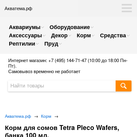
Акватема.рф
Аквариумы
Оборудование
Аксессуары
Декор
Корм
Средства
Рептилии
Пруд
Интернет магазин: +7 (495) 144-71-47 (10:00 до 18:00 Пн-
Пт).
Самовывоз временно не работает
Акватема.рф
→
Корм
→
Корм для сомов Tetra Pleco Wafers,
банка 100 мл.