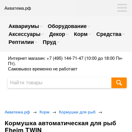
Акватема.рф
Аквариумы
Оборудование
Аксессуары
Декор
Корм
Средства
Рептилии
Пруд
Интернет магазин: +7 (495) 144-71-47 (10:00 до 18:00 Пн-
Пт).
Самовывоз временно не работает
Акватема.рф
→
Корм
→
Кормушки для рыб
→
Кормушка автоматическая для рыб
Eheim TWIN