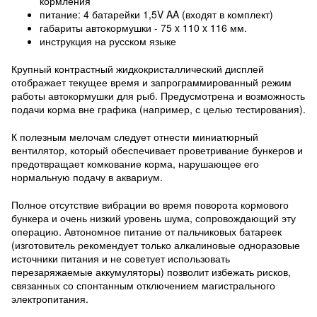
кормления
питание: 4 батарейки 1,5V AA (входят в комплект)
габариты автокормушки - 75 x 110 x 116 мм.
инструкция на русском языке
Крупный контрастный жидкокристаллический дисплей
отображает текущее время и запрограммированный режим
работы автокормушки для рыб. Предусмотрена и возможность
подачи корма вне графика (например, с целью тестирования).
К полезным мелочам следует отнести миниатюрный
вентилятор, который обеспечивает проветривание бункеров и
предотвращает комкование корма, нарушающее его
нормальную подачу в аквариум.
Полное отсутствие вибрации во время поворота кормового
бункера и очень низкий уровень шума, сопровождающий эту
операцию. Автономное питание от пальчиковых батареек
(изготовитель рекомендует только алкалиновые одноразовые
источники питания и не советует использовать
перезаряжаемые аккумуляторы) позволит избежать рисков,
связанных со спонтанным отключением магистрального
электропитания.