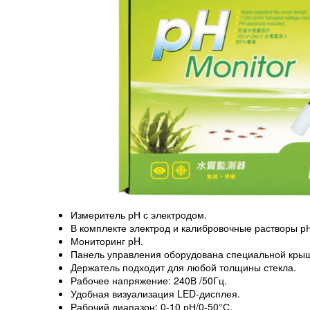
Измеритель рН с электродом.
В комплекте электрод и калибровочные растворы р
Мониторинг рH.
Панель управления оборудована специальной крыш
Держатель подходит для любой толщины стекла.
Рабочее напряжение: 240В /50Гц.
Удобная визуализация LED-дисплея.
Рабочий диапазон: 0-10 рН/0-50°С.