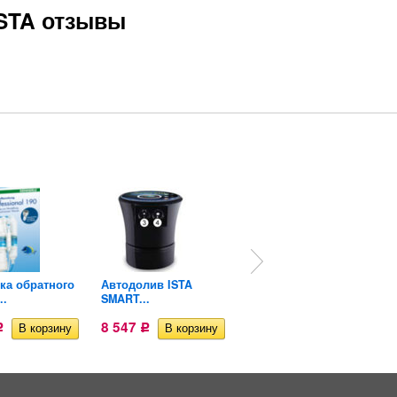
ISTA отзывы
ка обратного
Автодолив ISTA
Клапан
..
SMART...
электромагнитный...
8 547
9 235
Р
Р
Р