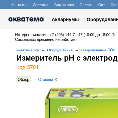
Контакты
Доставка
Самовывоз
Оплата
Опт
Соо
Аквариумы
Оборудован
Интернет магазин: +7 (495) 144-71-47 (10:00 до 18:00 Пн-
Самовывоз временно не работает
Акватема.рф
Оборудование
Оборудование CO2
→
→
Измеритель рН с электрод
Код 5701
Обзор
Отзывы
0