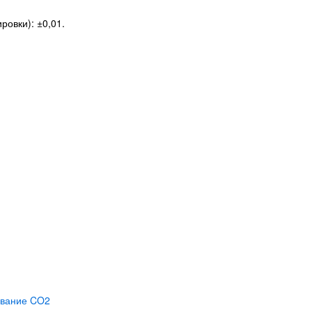
ровки): ±0,01.
вание CO2