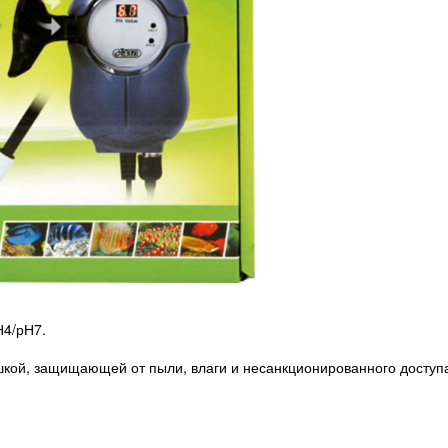
Н4/рН7.
кой, защищающей от пыли, влаги и несанкционированного доступ