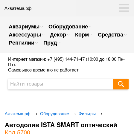
Акватема.рф
Аквариумы
Оборудование
Аксессуары
Декор
Корм
Средства
Рептилии
Пруд
Интернет магазин: +7 (495) 144-71-47 (10:00 до 18:00 Пн-
Пт).
Самовывоз временно не работает
Акватема.рф
→
Оборудование
→
Фильтры
→
Автодолив ISTA SMART оптический
Код 5700