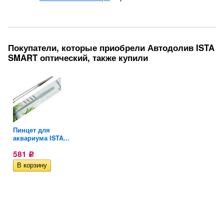
Покупатели, которые приобрели Автодолив ISTA
SMART оптический, также купили
Пинцет для
..
аквариума ISTA...
581
Р