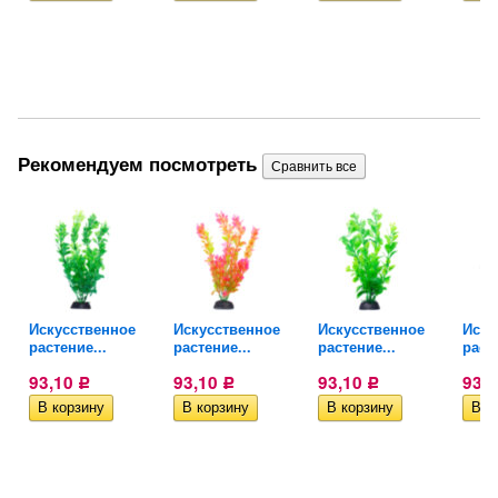
Рекомендуем посмотреть
Искусственное
Искусственное
Искусственное
Иску
растение...
растение...
растение...
расте
93,10
93,10
93,10
93,
Р
Р
Р