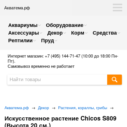
Акватема.рф
Аквариумы
Оборудование
Аксессуары
Декор
Корм
Средства
Рептилии
Пруд
Интернет магазин: +7 (495) 144-71-47 (10:00 до 18:00 Пн-
Пт).
Самовывоз временно не работает
Акватема.рф
→
Декор
→
Растения, кораллы, грибы
→
Искусственное растение Chicos S809
(Высота 20 см.)