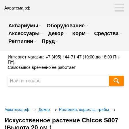
Акватема.рф
Аквариумы
Оборудование
Аксессуары
Декор
Корм
Средства
Рептилии
Пруд
Интернет магазин: +7 (495) 144-71-47 (10:00 до 18:00 Пн-
Пт).
Самовывоз временно не работает
Акватема.рф
→
Декор
→
Растения, кораллы, грибы
→
Искусственное растение Chicos S807
(Высота 20 см.)