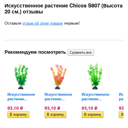
Искусственное растение Chicos S807 (Высота
20 см.) отзывы
Оставьте
отзыв об этом товаре
первым!
Рекомендуем посмотреть
Искусственное
Искусственное
Искусственное
Иску
растение...
растение...
растение...
расте
93,10
93,10
93,10
93,
Р
Р
Р