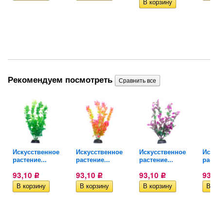
Рекомендуем посмотреть
Искусственное
Искусственное
Искусственное
Иску
растение...
растение...
растение...
расте
93,10
93,10
93,10
93,
Р
Р
Р