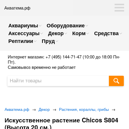
Акватема.рф
Аквариумы
Оборудование
Аксессуары
Декор
Корм
Средства
Рептилии
Пруд
Интернет магазин: +7 (495) 144-71-47 (10:00 до 18:00 Пн-
Пт).
Самовывоз временно не работает
Акватема.рф
→
Декор
→
Растения, кораллы, грибы
→
Искусственное растение Chicos S804
(Высота 20 см.)