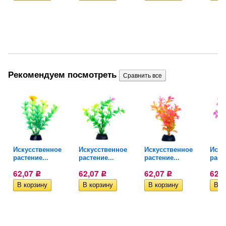
Рекомендуем посмотреть
Искусственное
Искусственное
Искусственное
Иску
растение...
растение...
растение...
расте
62,07
62,07
62,07
62,
Р
Р
Р