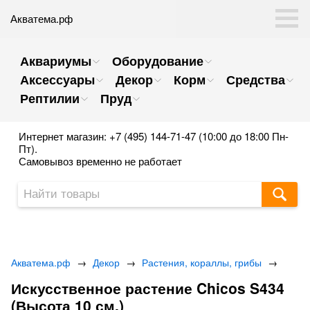
Акватема.рф
Аквариумы
Оборудование
Аксессуары
Декор
Корм
Средства
Рептилии
Пруд
Интернет магазин: +7 (495) 144-71-47 (10:00 до 18:00 Пн-
Пт).
Самовывоз временно не работает
Акватема.рф
→
Декор
→
Растения, кораллы, грибы
→
Искусственное растение Chicos S434
(Высота 10 см.)