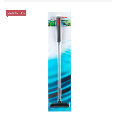
СКИДКА -15%