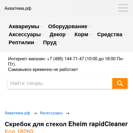
Акватема.рф
Аквариумы
Оборудование
Аксессуары
Декор
Корм
Средства
Рептилии
Пруд
Интернет магазин: +7 (495) 144-71-47 (10:00 до 18:00 Пн-
Пт).
Самовывоз временно не работает
Акватема.рф
→
Аксессуары
→
Скребок для стекол Eheim rapidCleaner
Код 18260