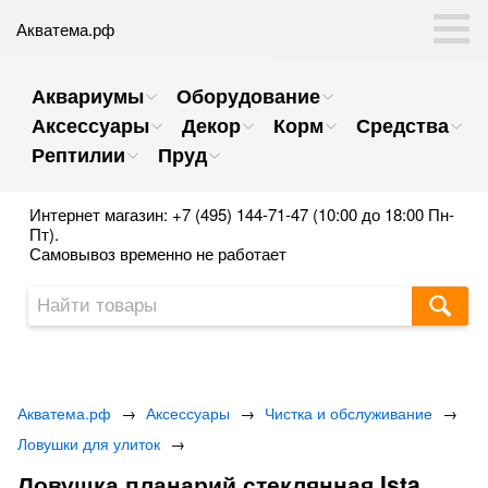
Акватема.рф
Аквариумы
Оборудование
Аксессуары
Декор
Корм
Средства
Рептилии
Пруд
Интернет магазин: +7 (495) 144-71-47 (10:00 до 18:00 Пн-
Пт).
Самовывоз временно не работает
Акватема.рф
→
Аксессуары
→
Чистка и обслуживание
→
Ловушки для улиток
→
Ловушка планарий стеклянная Ista