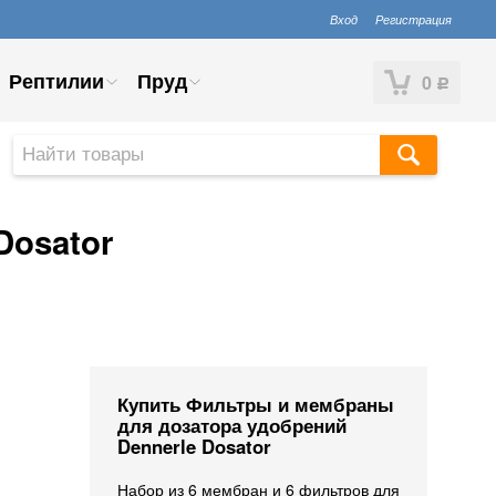
Вход
Регистрация
Рептилии
Пруд
0
Р
Dosator
Купить Фильтры и мембраны
для дозатора удобрений
Dennerle Dosator
Набор из 6 мембран и 6 фильтров для