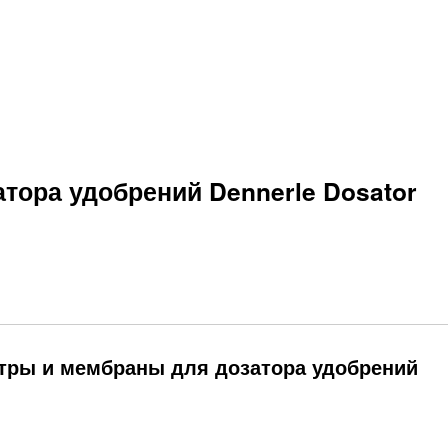
тора удобрений Dennerle Dosator
тры и мембраны для дозатора удобрений