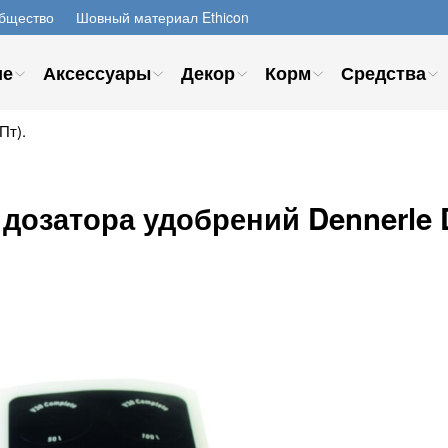
бщество
Шовный материал Ethicon
ие
Аксессуары
Декор
Корм
Средства
Пт).
дозатора удобрений Dennerle 