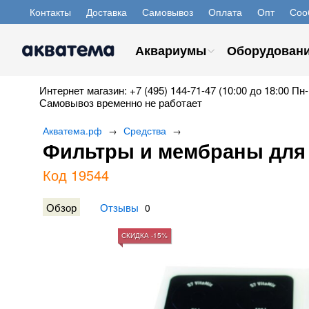
Контакты
Доставка
Самовывоз
Оплата
Опт
Соо
Аквариумы
Оборудован
Интернет магазин: +7 (495) 144-71-47 (10:00 до 18:00 Пн-
Самовывоз временно не работает
Акватема.рф
Средства
→
→
Фильтры и мембраны для 
Код 19544
Обзор
Отзывы
0
СКИДКА -15%