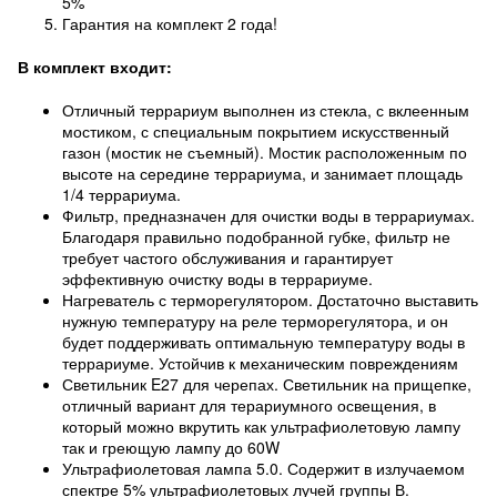
5%
Гарантия на комплект 2 года!
В комплект входит:
Отличный террариум выполнен из стекла, с вклеенным
мостиком, с специальным покрытием искусственный
газон (мостик не съемный). Мостик расположенным по
высоте на середине террариума, и занимает площадь
1/4 террариума.
Фильтр, предназначен для очистки воды в террариумах.
Благодаря правильно подобранной губке, фильтр не
требует частого обслуживания и гарантирует
эффективную очистку воды в террариуме.
Нагреватель с терморегулятором. Достаточно выставить
нужную температуру на реле терморегулятора, и он
будет поддерживать оптимальную температуру воды в
террариуме. Устойчив к механическим повреждениям
Светильник E27 для черепах. Светильник на прищепке,
отличный вариант для терариумного освещения, в
который можно вкрутить как ультрафиолетовую лампу
так и греющую лампу до 60W
Ультрафиолетовая лампа 5.0. Содержит в излучаемом
спектре 5% ультрафиолетовых лучей группы В.