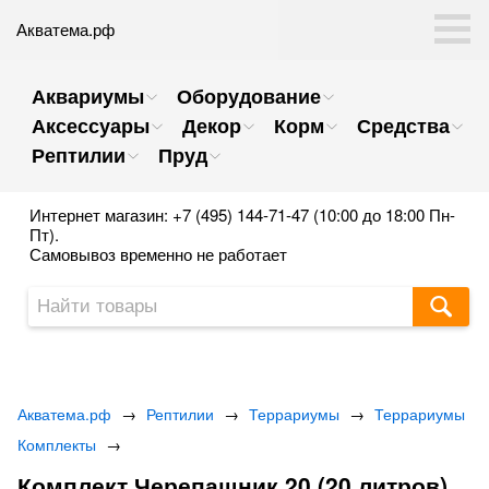
Акватема.рф
Аквариумы
Оборудование
Аксессуары
Декор
Корм
Средства
Рептилии
Пруд
Интернет магазин: +7 (495) 144-71-47 (10:00 до 18:00 Пн-
Пт).
Самовывоз временно не работает
Акватема.рф
→
Рептилии
→
Террариумы
→
Террариумы
Комплекты
→
Комплект Черепашник 20 (20 литров)