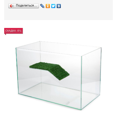
Поделиться…
СКАДКА -5%