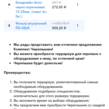
Биодизайн бело-
287
Р
1
черно-коричневая
272,65
Р
15-25мм. (пакет 4л.
5кг.)
Фильтр внутренний
1 009,78
Р
1
RS-082A
959,29
Р
Мы рады представить вам отличное предложение
Комплект Черепашник!
Вы можете приобрести террариум для черепахи с
оборудование к нему, по отличной цене!
Черепашка будет довольна!
Преимущества:
Вы получаете террариум, укомплектованный самым
необходимым оборудованием.
Оборудование подобрано специалистом,
исключительно для этого размера террариума;
Вы экономите время на выборе оборудования;
Мы предлагаем вам приобрести Черепашник со скидкой