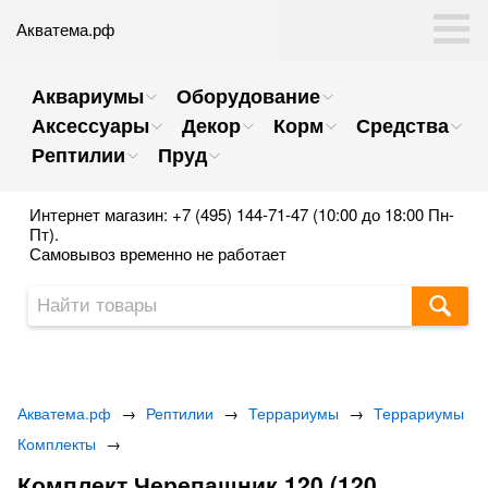
Акватема.рф
Аквариумы
Оборудование
Аксессуары
Декор
Корм
Средства
Рептилии
Пруд
Интернет магазин: +7 (495) 144-71-47 (10:00 до 18:00 Пн-
Пт).
Самовывоз временно не работает
Акватема.рф
→
Рептилии
→
Террариумы
→
Террариумы
Комплекты
→
Комплект Черепашник 120 (120