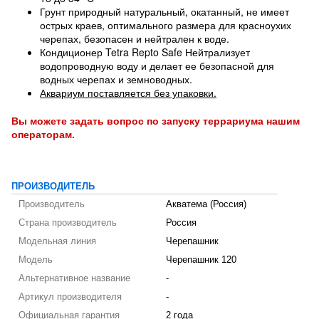
Грунт природный натуральный, окатанный, не имеет
острых краев, оптимального размера для красноухих
черепах, безопасен и нейтрален к воде.
Кондиционер Tetra Repto Safe Нейтрализует
водопроводную воду и делает ее безопасной для
водных черепах и земноводных.
Аквариум поставляется без упаковки.
Вы можете задать вопрос по запуску
террариума
нашим
операторам.
ПРОИЗВОДИТЕЛЬ
Производитель
Акватема (Россия)
Страна производитель
Россия
Модельная линия
Черепашник
Модель
Черепашник 120
Альтернативное название
-
Артикул производителя
-
Официальная гарантия
2 года