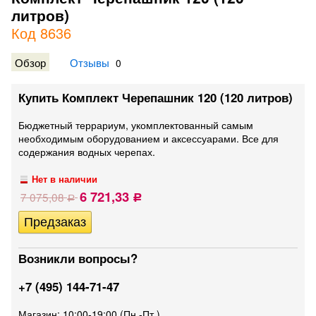
литров)
Код 8636
Обзор
Отзывы
0
Купить Комплект Черепашник 120 (120 литров)
Бюджетный террариум, укомплектованный самым
необходимым оборудованием и аксессуарами. Все для
содержания водных черепах.
Нет в наличии
6 721,33
7 075,08
Р
Р
Возникли вопросы?
+7 (495) 144-71-47
Магазин: 10:00-19:00 (Пн.-Пт.)