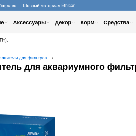
бщество
Шовный материал Ethicon
ие
Аксессуары
Декор
Корм
Средства
Пт).
олнители для фильтров
→
тель для аквариумного фильтр