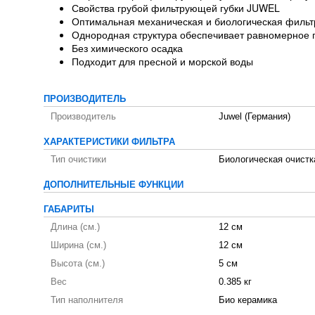
Свойства грубой фильтрующей губки JUWEL
Оптимальная механическая и биологическая филь
Однородная структура обеспечивает равномерное 
Без химического осадка
Подходит для пресной и морской воды
ПРОИЗВОДИТЕЛЬ
Производитель
Juwel (Германия)
ХАРАКТЕРИСТИКИ ФИЛЬТРА
Тип очистики
Биологическая очистк
ДОПОЛНИТЕЛЬНЫЕ ФУНКЦИИ
ГАБАРИТЫ
Длина (см.)
12 см
Ширина (см.)
12 см
Высота (см.)
5 см
Вес
0.385 кг
Тип наполнителя
Био керамика