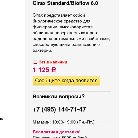
Cirax Standard/Bioflow 6.0
Cirax представляет собой
биологическое средство для
фильтрации, высокопористая
обширная поверхность которого
наделена оптимальными свойствами,
способствующими размножению
бактерий.
Нет в наличии
1 125
Р
Возникли вопросы?
+7 (495) 144-71-47
ую
Магазин: 10:00-19:00 (Пн.-Пт.)
Бесплатная доставка!
При заказе от 8000 рублей.