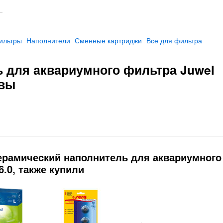
ильтры
Наполнители
Сменные картриджи
Все для фильтра
 для аквариумного фильтра Juwel
ывы
ерамический наполнитель для аквариумного
6.0, также купили