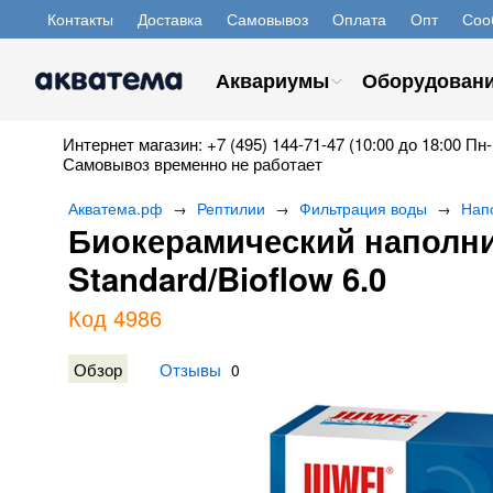
Контакты
Доставка
Самовывоз
Оплата
Опт
Соо
Аквариумы
Оборудован
Интернет магазин: +7 (495) 144-71-47 (10:00 до 18:00 Пн-
Самовывоз временно не работает
Акватема.рф
Рептилии
Фильтрация воды
Нап
→
→
→
Биокерамический наполни
Standard/Bioflow 6.0
Код 4986
Обзор
Отзывы
0