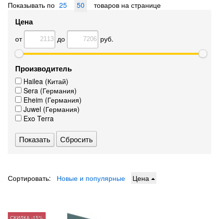
Показывать по
25
50
товаров на странице
Цена
от
до
руб.
Производитель
Hailea (Китай)
Sera (Германия)
Eheim (Германия)
Juwel (Германия)
Exo Terra
Сбросить
Сортировать:
Новые и популярные
Цена
СКИДКА -15%