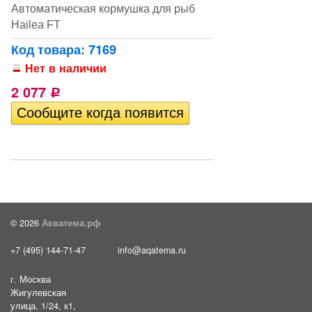
Автоматическая кормушка для рыб
Hailea FT
Код товара: 7169
Нет в наличии
2 077
Р
© 2026
Акватема.рф
+7 (495) 144-71-47
info@aqatema.ru
г. Москва
Жигулевская
улица, 1/24, к1,