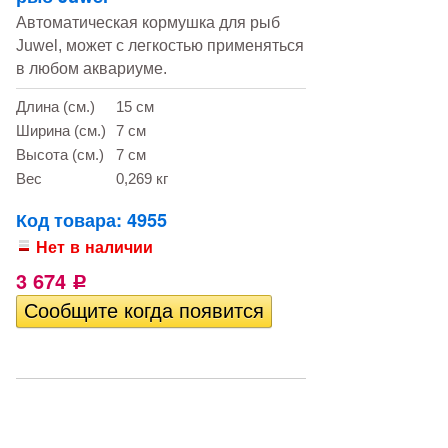
Автоматическая кормушка для рыб
Juwel, может с легкостью применяться
в любом аквариуме.
Длина (см.)
15 см
Ширина (см.)
7 см
Высота (см.)
7 см
Вес
0,269 кг
Код товара: 4955
Нет в наличии
3 674
Р