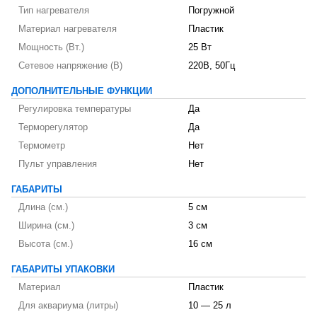
Тип нагревателя
Погружной
Материал нагревателя
Пластик
Мощность (Вт.)
25 Вт
Сетевое напряжение (В)
220В, 50Гц
ДОПОЛНИТЕЛЬНЫЕ ФУНКЦИИ
Регулировка температуры
Да
Терморегулятор
Да
Термометр
Нет
Пульт управления
Нет
ГАБАРИТЫ
Длина (см.)
5 см
Ширина (см.)
3 см
Высота (см.)
16 см
ГАБАРИТЫ УПАКОВКИ
Материал
Пластик
Для аквариума (литры)
10 — 25 л