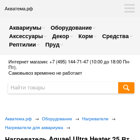
Акватема.рф
Аквариумы
Оборудование
Аксессуары
Декор
Корм
Средства
Рептилии
Пруд
Интернет магазин: +7 (495) 144-71-47 (10:00 до 18:00 Пн-
Пт).
Самовывоз временно не работает
Акватема.рф
→
Оборудование
→
Нагреватели
→
Нагреватели для аквариума
→
Нагреватель Aquael Ultra Heater 25 Вт