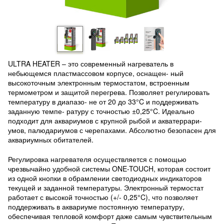
ULTRA HEATER – это современный нагреватель в
небьющемся пластмассовом корпусе, оснащен- ный
высокоточным электронным термостатом, встроенным
термометром и защитой перегрева. Позволяет регулировать
температуру в диапазо- не от 20 до 33°C и поддерживать
заданную темпе- ратуру с точностью ±0,25°C. Идеально
подходит для аквариумов с крупной рыбой и акватеррари-
умов, палюдариумов с черепахами. Абсолютно безопасен для
аквариумных обитателей.
Регулировка нагревателя осуществляется с помощью
чрезвычайно удобной системы ONE-TOUCH, которая состоит
из одной кнопки в обрамлении светодиодных индикаторов
текущей и заданной температуры. Электронный термостат
работает с высокой точностью (+/- 0,25°C), что позволяет
поддерживать в аквариуме постоянную температуру,
обеспечивая тепловой комфорт даже самым чувствительным