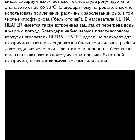
видам аквариумных животных. Температура регулируется в
диапазоне от 20 do 33°C, благодаря чему нагреватель можно
использовать при лечении различных заболеваний рыб, в том
числе ихтиофтириоза (”белых точек”). В нагревателе ULTRA
HEATER имеется также встроенная защита от перегрева воды
в жаркую погоду. Благодаря небьющемуся пластмассовому
корпусу нагреватели ULTRA HEATER идеально подходят для
аквариумов, в которых содержатся большие и сильные рыбы и
даже водяные черепахи. При этом они полностью безопасны
и не вызывают ожогов даже у чувствительных обитателей
аквариума, таких как кольчужные сомы или скаты.