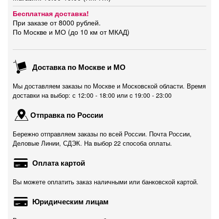
Бесплатная доставка!
При заказе от 8000 рублей.
По Москве и МО (до 10 км от МКАД)
Доставка по Москве и МО
Мы доставляем заказы по Москве и Московской области. Время
доставки на выбор: с 12:00 - 18:00 или c 19:00 - 23:00
Отправка по России
Бережно отправляем заказы по всей России. Почта России,
Деловые Линии, СДЭК. На выбор 22 способа оплаты.
Оплата картой
Вы можете оплатить заказ наличными или банковской картой.
Юридическим лицам