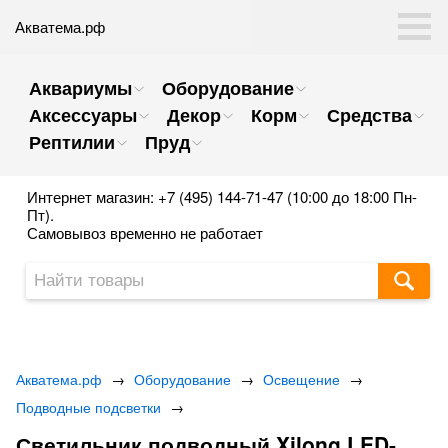
Акватема.рф
Аквариумы
Оборудование
Аксессуары
Декор
Корм
Средства
Рептилии
Пруд
Интернет магазин: +7 (495) 144-71-47 (10:00 до 18:00 Пн-
Пт).
Самовывоз временно не работает
Акватема.рф
→
Оборудование
→
Освещение
→
Подводные подсветки
→
Светильник подводный Xilong LED-