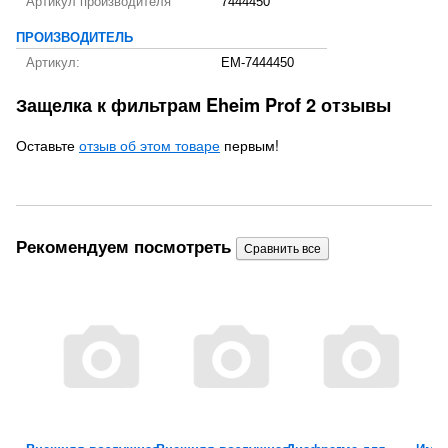
Артикул производителя
7444450
ПРОИЗВОДИТЕЛЬ
Артикул:
EM-7444450
Защелка к фильтрам Eheim Prof 2 отзывы
Оставьте
отзыв об этом товаре
первым!
Рекомендуем посмотреть
е