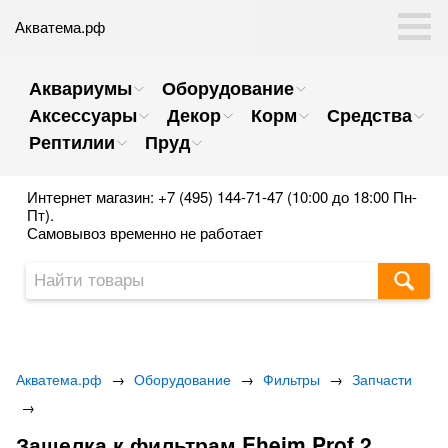
Акватема.рф
Аквариумы
Оборудование
Аксессуары
Декор
Корм
Средства
Рептилии
Пруд
Интернет магазин: +7 (495) 144-71-47 (10:00 до 18:00 Пн-
Пт).
Самовывоз временно не работает
Акватема.рф
→
Оборудование
→
Фильтры
→
Запчасти
→
Защелка к фильтрам Eheim Prof 2