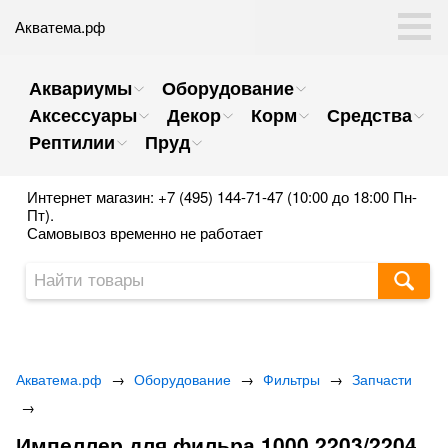
Акватема.рф
Аквариумы
Оборудование
Аксессуары
Декор
Корм
Средства
Рептилии
Пруд
Интернет магазин: +7 (495) 144-71-47 (10:00 до 18:00 Пн-
Пт).
Самовывоз временно не работает
Акватема.рф
→
Оборудование
→
Фильтры
→
Запчасти
→
Импеллер для фильра 1000,2203/2204