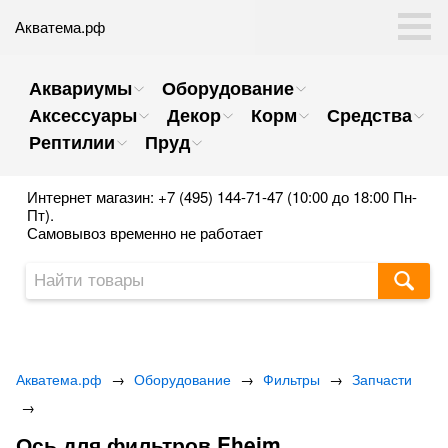
Акватема.рф
Аквариумы
Оборудование
Аксессуары
Декор
Корм
Средства
Рептилии
Пруд
Интернет магазин: +7 (495) 144-71-47 (10:00 до 18:00 Пн-
Пт).
Самовывоз временно не работает
Акватема.рф
→
Оборудование
→
Фильтры
→
Запчасти
→
Ось для фильтров Eheim