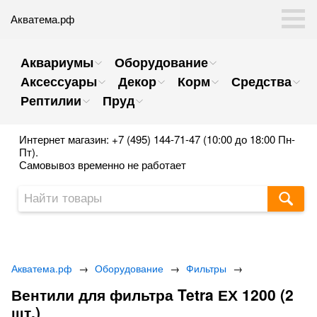
Акватема.рф
Аквариумы
Оборудование
Аксессуары
Декор
Корм
Средства
Рептилии
Пруд
Интернет магазин: +7 (495) 144-71-47 (10:00 до 18:00 Пн-
Пт).
Самовывоз временно не работает
Акватема.рф
→
Оборудование
→
Фильтры
→
Вентили для фильтра Tetra ЕХ 1200 (2
шт.)