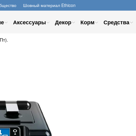
бщество
Шовный материал Ethicon
ие
Аксессуары
Декор
Корм
Средства
Пт).