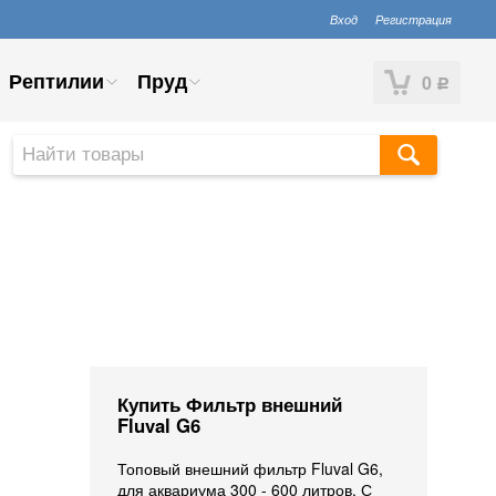
Вход
Регистрация
Рептилии
Пруд
0
Р
Купить Фильтр внешний
Fluval G6
Топовый внешний фильтр Fluval G6,
для аквариума 300 - 600 литров. С