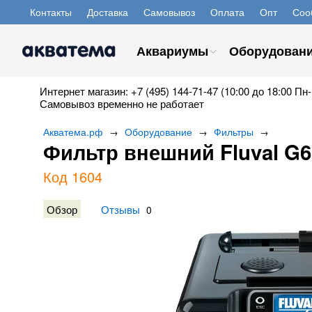
Контакты
Доставка
Самовывоз
Оплата
Опт
Соо
Аквариумы
Оборудован
Интернет магазин: +7 (495) 144-71-47 (10:00 до 18:00 Пн-
Самовывоз временно не работает
Акватема.рф
Оборудование
Фильтры
→
→
→
Фильтр внешний Fluval G6
Код 1604
Обзор
Отзывы
0