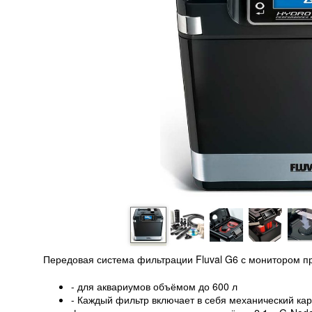
Передовая система фильтрации Fluval G6 с монитором пр
- для аквариумов объёмом до 600 л
- Каждый фильтр включает в себя механический ка