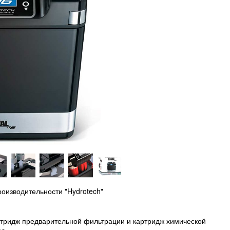
оизводительности "Hydrotech"
ртридж предварительной фильтрации и картридж химической