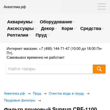
Акватема.рф
Аквариумы
Оборудование
Аксессуары
Декор
Корм
Средства
Рептилии
Пруд
Интернет магазин: +7 (495) 144-71-47 (10:00 до 18:00 Пн-
Пт).
Самовывоз временно не работает
Акватема.рф
→
Пруд
→
Очистка воды в пруду
→
Прудовые фильтры
→
Фильтр прудовый Sunsun CBF-1100