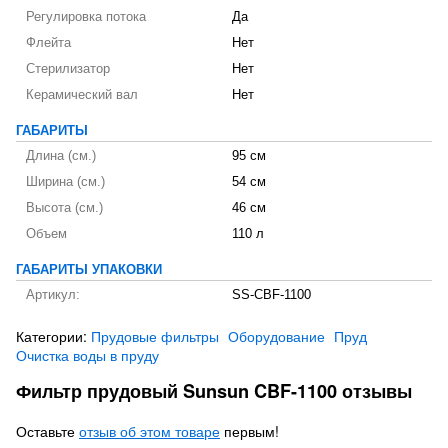
Регулировка потока
Да
Флейта
Нет
Стерилизатор
Нет
Керамический вал
Нет
ГАБАРИТЫ
Длина (см.)
95 см
Ширина (см.)
54 см
Высота (см.)
46 см
Объем
110 л
ГАБАРИТЫ УПАКОВКИ
Артикул:
SS-CBF-1100
Категории:
Прудовые фильтры
Оборудование
Пруд
Очистка воды в пруду
Фильтр прудовый Sunsun CBF-1100 отзывы
Оставьте
отзыв об этом товаре
первым!