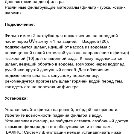
Дренаж грязи на дне фильтра
Различные фильтрующие материалы (фильтр - губка, коврик,
шарики)
Подключение:
Фильтр имеет 2 патрубка для подключения: на передней
части через UV-лампу и 1 на задней. Входной (20),
подключается шланг, идущий от насоса из водоёма с
неочищенной водой (стрелкой указано направление в фильтр)
-выходной (10) для очищенной воды. К нему подключается
шланг, ведущий обратно в водоём, возможно через водопад,
ручей или другой доступный способ. Для облегчения
подключения шланга к конусному переходнику,
рекомендуется прогревать шланг горячей водой перед тем,
как одеть его на переходник фильтра.
Установка:
Устанавливайте фильтр на ровной, твёрдой поверхности.
Избегайте возможности падения фильтра в воду.
Устанавливая фильтр, не забудьте оставить свободный доступ
к крышке фильтра для его обслуживания и к шлангам.
ВАЖНО: Систему фильтрации нельзя устанавливать ниже