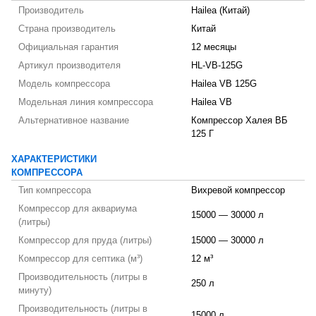
Производитель
Hailea (Китай)
Страна производитель
Китай
Официальная гарантия
12 месяцы
Артикул производителя
HL-VB-125G
Модель компрессора
Hailea VB 125G
Модельная линия компрессора
Hailea VB
Альтернативное название
Компрессор Халея ВБ
125 Г
ХАРАКТЕРИСТИКИ
КОМПРЕССОРА
Тип компрессора
Вихревой компрессор
Компрессор для аквариума
15000 — 30000 л
(литры)
Компрессор для пруда (литры)
15000 — 30000 л
Компрессор для септика (м³)
12 м³
Производительность (литры в
250 л
минуту)
Производительность (литры в
15000 л