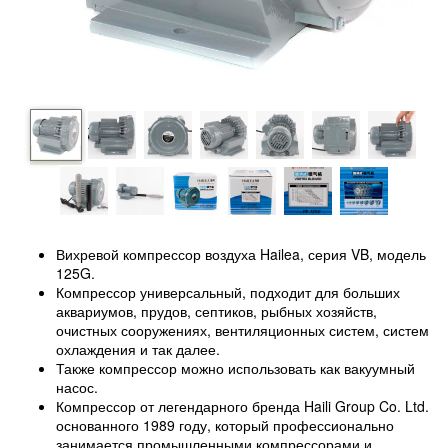
Вихревой компрессор воздуха Hailea, серия VB, модель
125G.
Компрессор универсальный, подходит для больших
аквариумов, прудов, септиков, рыбных хозяйств,
очистных сооружениях, вентиляционных систем, систем
охлаждения и так далее.
Также компрессор можно использовать как вакуумный
насос.
Компрессор от легендарного бренда Haili Group Co. Ltd.
основанного 1989 году, который профессионально
занимается промышленными компрессорами и