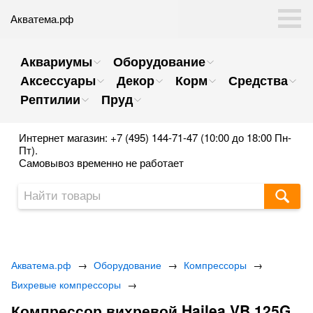
Акватема.рф
Аквариумы
Оборудование
Аксессуары
Декор
Корм
Средства
Рептилии
Пруд
Интернет магазин: +7 (495) 144-71-47 (10:00 до 18:00 Пн-
Пт).
Самовывоз временно не работает
Акватема.рф
→
Оборудование
→
Компрессоры
→
Вихревые компрессоры
→
Компрессор вихревой Hailea VB 125G