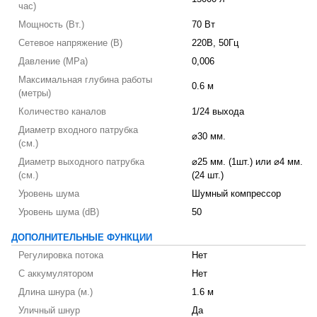
час)
Мощность (Вт.)
70 Вт
Сетевое напряжение (В)
220В, 50Гц
Давление (MPa)
0,006
Максимальная глубина работы
0.6 м
(метры)
Количество каналов
1/24 выхода
Диаметр входного патрубка
⌀30 мм.
(см.)
Диаметр выходного патрубка
⌀25 мм. (1шт.) или ⌀4 мм.
(см.)
(24 шт.)
Уровень шума
Шумный компрессор
Уровень шума (dB)
50
ДОПОЛНИТЕЛЬНЫЕ ФУНКЦИИ
Регулировка потока
Нет
С аккумулятором
Нет
Длина шнура (м.)
1.6 м
Уличный шнур
Да