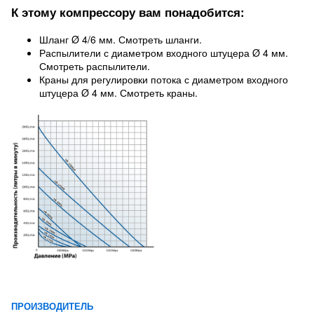
К этому компрессору вам понадобится:
Шланг Ø 4/6 мм. Смотреть шланги.
Распылители с диаметром входного штуцера Ø 4 мм.
Смотреть распылители.
Краны для регулировки потока с диаметром входного
штуцера Ø 4 мм. Смотреть краны.
ПРОИЗВОДИТЕЛЬ