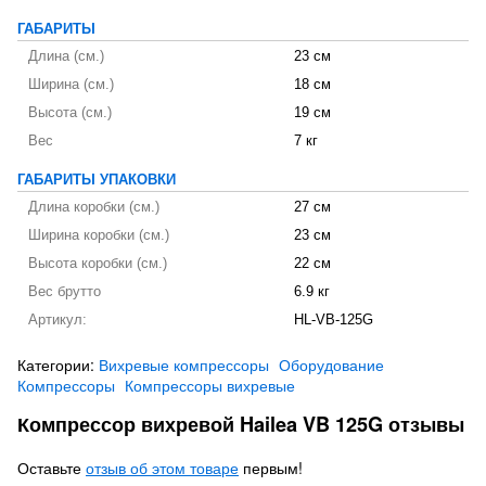
ГАБАРИТЫ
Длина (см.)
23 см
Ширина (см.)
18 см
Высота (см.)
19 см
Вес
7 кг
ГАБАРИТЫ УПАКОВКИ
Длина коробки (см.)
27 см
Ширина коробки (см.)
23 см
Высота коробки (см.)
22 см
Вес брутто
6.9 кг
Артикул:
HL-VB-125G
Категории:
Вихревые компрессоры
Оборудование
Компрессоры
Компрессоры вихревые
Компрессор вихревой Hailea VB 125G отзывы
Оставьте
отзыв об этом товаре
первым!