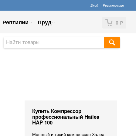
Вход
Регистрация
Рептилии
Пруд
0
Р
Купить Компрессор
профессиональный Hailea
HAP 100
Мощный и тихий компрессор Халеа,