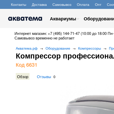
Контакты
Доставка
Самовывоз
Оплата
Опт
Соо
Аквариумы
Оборудован
Интернет магазин: +7 (495) 144-71-47 (10:00 до 18:00 Пн-
Самовывоз временно не работает
Акватема.рф
Оборудование
Компрессоры
Пр
→
→
→
Компрессор профессионал
Код 6631
Обзор
Отзывы
0