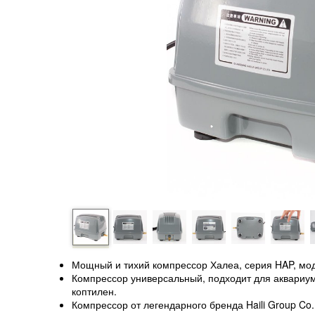
Мощный и тихий компрессор Халеа, серия HAP, мо
Компрессор универсальный, подходит для аквариумо
коптилен.
Компрессор от легендарного бренда Haili Group Co