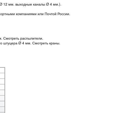
 Ø 12 мм. выходные каналы Ø 4 мм.).
портными компаниями или Почтой России.
м. Смотреть распылители.
го штуцера Ø 4 мм. Смотреть краны.