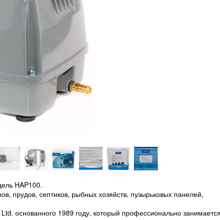
дель HAP100.
в, прудов, септиков, рыбных хозяйств, пузырьковых панелей,
. Ltd. основанного 1989 году, который профессионально занимаетс