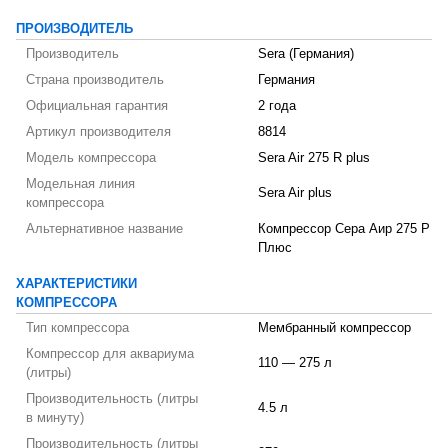
ПРОИЗВОДИТЕЛЬ
Производитель
Sera (Германия)
Страна производитель
Германия
Официальная гарантия
2 года
Артикул производителя
8814
Модель компрессора
Sera Air 275 R plus
Модельная линия
Sera Air plus
компрессора
Альтернативное название
Компрессор Сера Аир 275 Р
Плюс
ХАРАКТЕРИСТИКИ
КОМПРЕССОРА
Тип компрессора
Мембранный компрессор
Компрессор для аквариума
110 — 275 л
(литры)
Производительность (литры
4.5 л
в минуту)
Производительность (литры