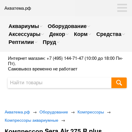
Акватема.рф
Аквариумы
Оборудование
Аксессуары
Декор
Корм
Средства
Рептилии
Пруд
Интернет магазин: +7 (495) 144-71-47 (10:00 до 18:00 Пн-
Пт).
Самовывоз временно не работает
Акватема.рф
→
Оборудование
→
Компрессоры
→
Компрессоры аквариумные
→
Компрессор Sera Air 275 R plus