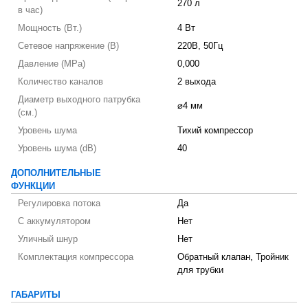
270 л
в час)
Мощность (Вт.)
4 Вт
Сетевое напряжение (В)
220В, 50Гц
Давление (MPa)
0,000
Количество каналов
2 выхода
Диаметр выходного патрубка
⌀4 мм
(см.)
Уровень шума
Тихий компрессор
Уровень шума (dB)
40
ДОПОЛНИТЕЛЬНЫЕ
ФУНКЦИИ
Регулировка потока
Да
С аккумулятором
Нет
Уличный шнур
Нет
Комплектация компрессора
Обратный клапан, Тройник
для трубки
ГАБАРИТЫ