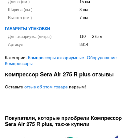
Длина (см.)
15 см
Ширина (см.)
8 см
Высота (см.)
7 см
ГАБАРИТЫ УПАКОВКИ
Для аквариума (литры)
110 — 275 л
Артикул:
8814
Категории:
Компрессоры аквариумные
Оборудование
Компрессоры
Компрессор Sera Air 275 R plus отзывы
Оставьте
отзыв об этом товаре
первым!
Покупатели, которые приобрели Компрессор
Sera Air 275 R plus, также купили