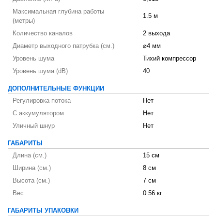
Максимальная глубина работы
1.5 м
(метры)
Количество каналов
2 выхода
Диаметр выходного патрубка (см.)
⌀4 мм
Уровень шума
Тихий компрессор
Уровень шума (dB)
40
ДОПОЛНИТЕЛЬНЫЕ ФУНКЦИИ
Регулировка потока
Нет
С аккумулятором
Нет
Уличный шнур
Нет
ГАБАРИТЫ
Длина (см.)
15 см
Ширина (см.)
8 см
Высота (см.)
7 см
Вес
0.56 кг
ГАБАРИТЫ УПАКОВКИ