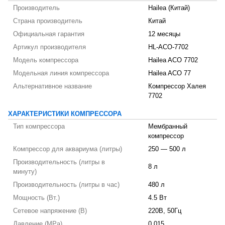
Производитель
Hailea (Китай)
Страна производитель
Китай
Официальная гарантия
12 месяцы
Артикул производителя
HL-ACO-7702
Модель компрессора
Hailea ACO 7702
Модельная линия компрессора
Hailea ACO 77
Альтернативное название
Компрессор Халея
7702
ХАРАКТЕРИСТИКИ КОМПРЕССОРА
Тип компрессора
Мембранный
компрессор
Компрессор для аквариума (литры)
250 — 500 л
Производительность (литры в
8 л
минуту)
Производительность (литры в час)
480 л
Мощность (Вт.)
4.5 Вт
Сетевое напряжение (В)
220В, 50Гц
Давление (MPa)
0,015