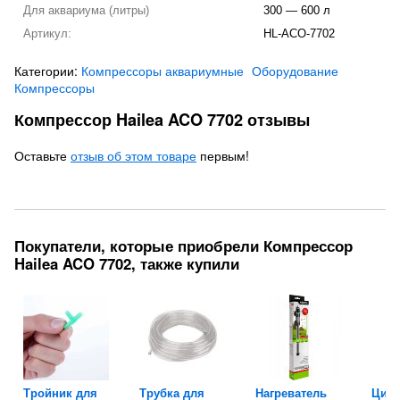
Для аквариума (литры)
300 — 600 л
Артикул:
HL-ACO-7702
Категории:
Компрессоры аквариумные
Оборудование
Компрессоры
Компрессор Hailea ACO 7702 отзывы
Оставьте
отзыв об этом товаре
первым!
Покупатели, которые приобрели Компрессор
Hailea ACO 7702, также купили
Тройник для
Трубка для
Нагреватель
Циф