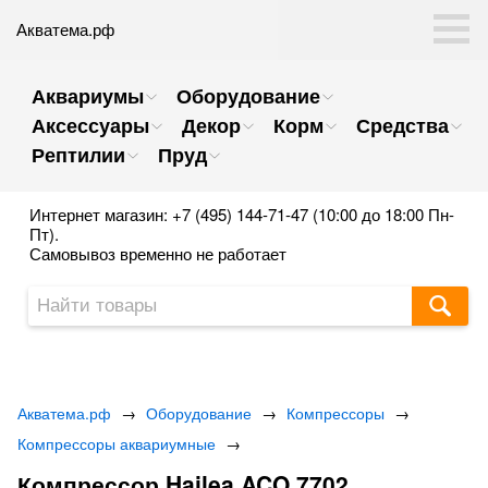
Акватема.рф
Аквариумы
Оборудование
Аксессуары
Декор
Корм
Средства
Рептилии
Пруд
Интернет магазин: +7 (495) 144-71-47 (10:00 до 18:00 Пн-
Пт).
Самовывоз временно не работает
Акватема.рф
→
Оборудование
→
Компрессоры
→
Компрессоры аквариумные
→
Компрессор Hailea ACO 7702