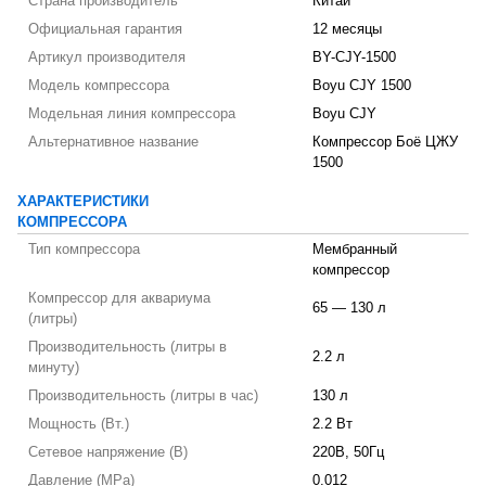
Страна производитель
Китай
Официальная гарантия
12 месяцы
Артикул производителя
BY-CJY-1500
Модель компрессора
Boyu CJY 1500
Модельная линия компрессора
Boyu CJY
Альтернативное название
Компрессор Боё ЦЖУ
1500
ХАРАКТЕРИСТИКИ
КОМПРЕССОРА
Тип компрессора
Мембранный
компрессор
Компрессор для аквариума
65 — 130 л
(литры)
Производительность (литры в
2.2 л
минуту)
Производительность (литры в час)
130 л
Мощность (Вт.)
2.2 Вт
Сетевое напряжение (В)
220В, 50Гц
Давление (MPa)
0.012