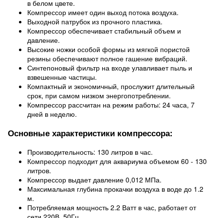
в белом цвете.
Компрессор имеет один выход потока воздуха.
Выходной патрубок из прочного пластика.
Компрессор обеспечивает стабильный объем и
давление.
Высокие ножки особой формы из мягкой пористой
резины обеспечивают полное гашение вибраций.
Синтепоновый фильтр на входе улавливает пыль и
взвешенные частицы.
Компактный и экономичный, прослужит длительный
срок, при самом низком энергопотреблении.
Компрессор рассчитан на режим работы: 24 часа, 7
дней в неделю.
Основные характеристики компрессора:
Производительность: 130 литров в час.
Компрессор подходит для аквариума объемом 60 - 130
литров.
Компрессор выдает давление 0,012 МПа.
Максимальная глубина прокачки воздуха в воде до 1.2
м.
Потребляемая мощность 2.2 Ватт в час, работает от
сети 220В, 50Гц.