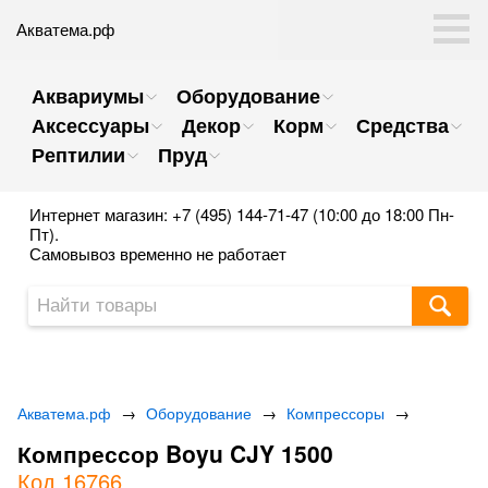
Акватема.рф
Аквариумы
Оборудование
Аксессуары
Декор
Корм
Средства
Рептилии
Пруд
Интернет магазин: +7 (495) 144-71-47 (10:00 до 18:00 Пн-
Пт).
Самовывоз временно не работает
Акватема.рф
→
Оборудование
→
Компрессоры
→
Компрессор Boyu CJY 1500
Код 16766