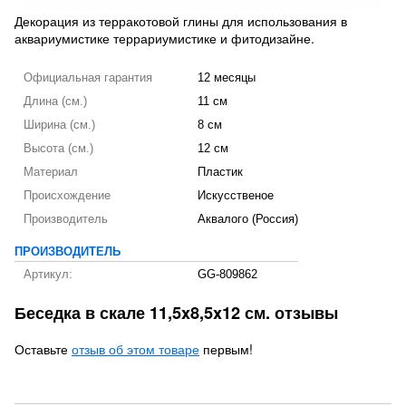
Декорация из терракотовой глины для использования в
аквариумистике террариумистике и фитодизайне.
Официальная гарантия
12 месяцы
Длина (см.)
11 см
Ширина (см.)
8 см
Высота (см.)
12 см
Материал
Пластик
Происхождение
Искусственое
Производитель
Аквалого (Россия)
ПРОИЗВОДИТЕЛЬ
Артикул:
GG-809862
Беседка в скале 11,5x8,5x12 см. отзывы
Оставьте
отзыв об этом товаре
первым!