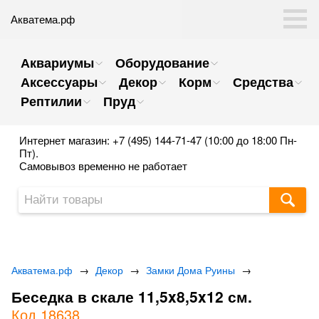
Акватема.рф
Аквариумы
Оборудование
Аксессуары
Декор
Корм
Средства
Рептилии
Пруд
Интернет магазин: +7 (495) 144-71-47 (10:00 до 18:00 Пн-
Пт).
Самовывоз временно не работает
Акватема.рф
→
Декор
→
Замки Дома Руины
→
Беседка в скале 11,5x8,5x12 см.
Код 18638