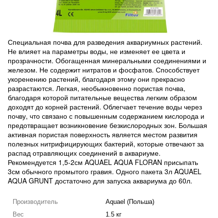
Специальная почва для разведения аквариумных растений.
Не влияет на параметры воды, не изменяет ее цвета и
прозрачности. Обогащенная минеральными соединениями и
железом. Не содержит нитратов и фосфатов. Способствует
укоренению растений, благодаря этому они прекрасно
разрастаются. Легкая, необыкновенно пористая почва,
благодаря которой питательные вещества легким образом
доходят до корней растений. Облегчает течение воды через
почву, что связано с повышенным содержанием кислорода и
предотвращает возникновение безкислородных зон. Большая
активная пористая поверхность является местом развития
полезных нитрифицирующих бактерий, которые отвечают за
распад отравляющих соединений в аквариуме.
Рекомендуется 1,5-2см AQUAEL AQUA FLORAN присыпать
3см обычного промытого гравия. Одного пакета 3л AQUAEL
AQUA GRUNT достаточно для запуска аквариума до 60л.
Производитель
Aquael (Польша)
Вес
1.5 кг