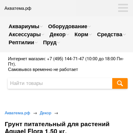
Акватема.рф
Аквариумы
Оборудование
Аксессуары
Декор
Корм
Средства
Рептилии
Пруд
Интернет магазин: +7 (495) 144-71-47 (10:00 до 18:00 Пн-
Пт).
Самовывоз временно не работает
Акватема.рф
→
Декор
→
Грунт питательный для растений
Aquael Flora 1,50 кг.