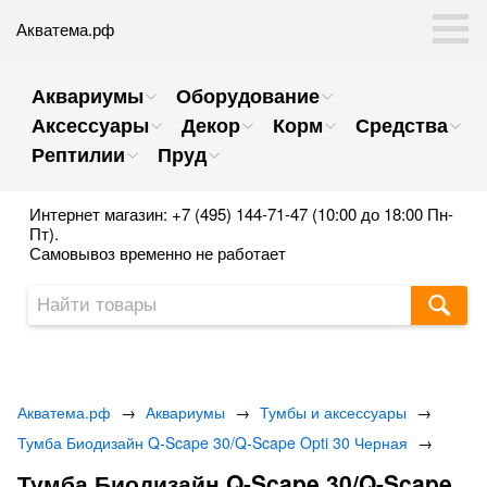
Акватема.рф
Аквариумы
Оборудование
Аксессуары
Декор
Корм
Средства
Рептилии
Пруд
Интернет магазин: +7 (495) 144-71-47 (10:00 до 18:00 Пн-
Пт).
Самовывоз временно не работает
Акватема.рф
→
Аквариумы
→
Тумбы и аксессуары
→
Тумба Биодизайн Q-Scape 30/Q-Scape Opti 30 Черная
→
Тумба Биодизайн Q-Scape 30/Q-Scape