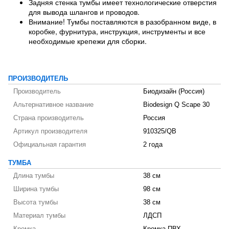
Задняя стенка тумбы имеет технологические отверстия
для вывода шлангов и проводов.
Внимание! Тумбы поставляются в разобранном виде, в
коробке, фурнитура, инструкция, инструменты и все
необходимые крепежи для сборки.
ПРОИЗВОДИТЕЛЬ
Производитель
Биодизайн (Россия)
Альтернативное название
Biodesign Q Scape 30
Страна производитель
Россия
Артикул производителя
910325/QB
Официальная гарантия
2 года
ТУМБА
Длина тумбы
38 см
Ширина тумбы
98 см
Высота тумбы
38 см
Материал тумбы
ЛДСП