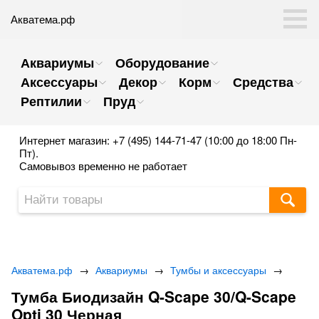
Акватема.рф
Аквариумы
Оборудование
Аксессуары
Декор
Корм
Средства
Рептилии
Пруд
Интернет магазин: +7 (495) 144-71-47 (10:00 до 18:00 Пн-
Пт).
Самовывоз временно не работает
Акватема.рф
→
Аквариумы
→
Тумбы и аксессуары
→
Тумба Биодизайн Q-Scape 30/Q-Scape
Opti 30 Черная