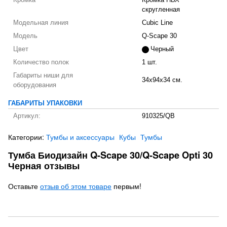
Кромка
Кромка ПВХ
скругленная
Модельная линия
Cubic Line
Модель
Q-Scape 30
Цвет
Черный
Количество полок
1 шт.
Габариты ниши для
34x94x34 см.
оборудования
ГАБАРИТЫ УПАКОВКИ
Артикул:
910325/QB
Категории:
Тумбы и аксессуары
Кубы
Тумбы
Тумба Биодизайн Q-Scape 30/Q-Scape Opti 30
Черная отзывы
Оставьте
отзыв об этом товаре
первым!