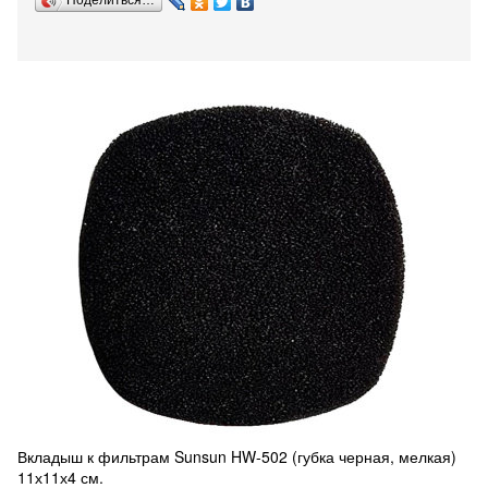
Поделиться…
Вкладыш к фильтрам Sunsun HW-502 (губка черная, мелкая)
11х11х4 см.