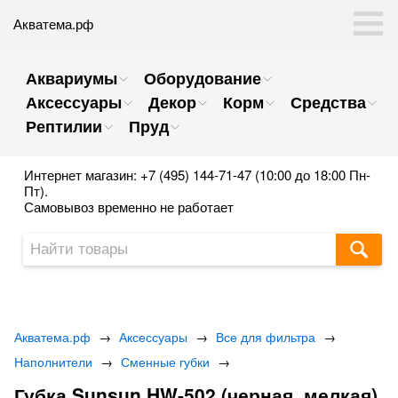
Акватема.рф
Аквариумы
Оборудование
Аксессуары
Декор
Корм
Средства
Рептилии
Пруд
Интернет магазин: +7 (495) 144-71-47 (10:00 до 18:00 Пн-
Пт).
Самовывоз временно не работает
Акватема.рф
→
Аксессуары
→
Все для фильтра
→
Наполнители
→
Сменные губки
→
Губка Sunsun HW-502 (черная, мелкая)