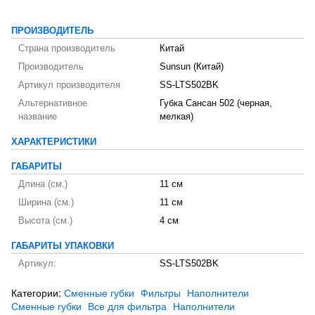
ПРОИЗВОДИТЕЛЬ
Страна производитель
Китай
Производитель
Sunsun (Китай)
Артикул производителя
SS-LTS502BK
Альтернативное
Губка Сансан 502 (черная,
название
мелкая)
ХАРАКТЕРИСТИКИ
ГАБАРИТЫ
Длина (см.)
11 см
Ширина (см.)
11 см
Высота (см.)
4 см
ГАБАРИТЫ УПАКОВКИ
Артикул:
SS-LTS502BK
Категории:
Сменные губки
Фильтры
Наполнители
Сменные губки
Все для фильтра
Наполнители