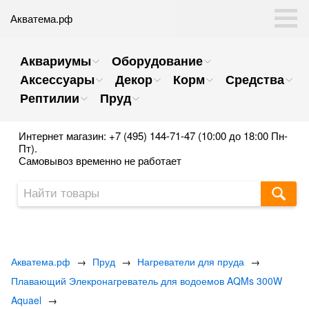
Акватема.рф
Аквариумы
Оборудование
Аксессуары
Декор
Корм
Средства
Рептилии
Пруд
Интернет магазин: +7 (495) 144-71-47 (10:00 до 18:00 Пн-
Пт).
Самовывоз временно не работает
Акватема.рф
→
Пруд
→
Нагреватели для пруда
→
Плавающий Элекронагреватель для водоемов AQMs 300W
Aquael
→