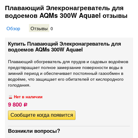
Плавающий Элекронагреватель для
водоемов AQMs 300W Aquael отзывы
Обзор
Отзывы
0
Купить Плавающий Элекронагреватель для
водоемов AQMs 300W Aquael
Плавающий обогреватель для прудов и садовых водоёмов
предотвращает полное замерзание поверхности воды в
зимний период и обеспечивает постоянный газообмен в
водоёме, что защищает его обитателей от кислородного
голодания.
Нет в наличии
9 800
Р
Возникли вопросы?