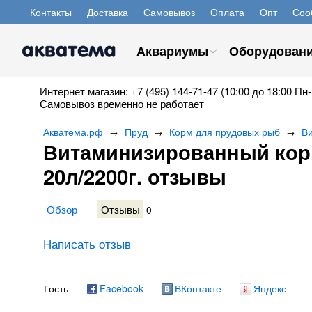
Контакты
Доставка
Самовывоз
Оплата
Опт
Соо
Аквариумы
Оборудован
Интернет магазин: +7 (495) 144-71-47 (10:00 до 18:00 Пн-
Самовывоз временно не работает
Акватема.рф
Пруд
Корм для прудовых рыб
Ви
→
→
→
Витаминизированный корм
20л/2200г. отзывы
Обзор
Отзывы
0
Написать отзыв
Гость
Facebook
ВКонтакте
Яндекс