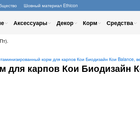
бщество
Шовный материал Ethicon
ие
Аксессуары
Декор
Корм
Средства
Пт).
таминизированный корм для карпов Кои Биодизайн Кои Balance, ве
 для карпов Кои Биодизайн Ко