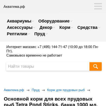
Акватема.рф
Аквариумы
Оборудование
Аксессуары
Декор
Корм
Средства
Рептилии
Пруд
Интернет магазин: +7 (495) 144-71-47 (10:00 до 18:00 Пн-
Пт).
Самовывоз временно не работает
Акватема.рф
→
Пруд
→
Корм для прудовых рыб
→
Основной корм для всех прудовых
рыб Tetra Pond Sticks, банка 1000 мл.