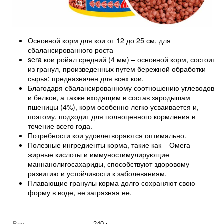
Основной корм для кои от 12 до 25 см, для
сбалансированного роста
sera кои ройал средний (4 мм) – основной корм, состоит
из гранул, произведенных путем бережной обработки
сырья; предназначен для всех кои.
Благодаря сбалансированному соотношению углеводов
и белков, а также входящим в состав зародышам
пшеницы (4%), корм особенно легко усваивается и,
поэтому, подходит для полноценного кормления в
течение всего года.
Потребности кои удовлетворяются оптимально.
Полезные ингредиенты корма, такие как – Омега
жирные кислоты и иммуностимулирующие
маннанолигосахариды, способствуют здоровому
развитию и устойчивости к заболеваниям.
Плавающие гранулы корма долго сохраняют свою
форму в воде, не загрязняя ее.