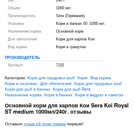
Вес
240 г
Объем
1000 мл
Производитель
Sera (Германия)
Упаковка
Корм в банках 50 -1000 мл.
Назначение корма
Основной корм
Для обитателей
Корм для карпов Кои
Вид корма
Корм в гранулах
ПРОИЗВОДИТЕЛЬ
Артикул:
7115
Категории:
Корм для прудовых рыб
Корм
Вид корма
Корм в палочках
Для обитателей
Корм для прудовых рыб
Корм для рыб в банках
Корм для рыб Sera
Назначение корма
Корм в банках
Корм в ведрах и пакетах
Основной корм для карпов Кои Sera Koi Royal
ST medium 1000мл/240г. отзывы
Оставьте
отзыв об этом товаре
первым!