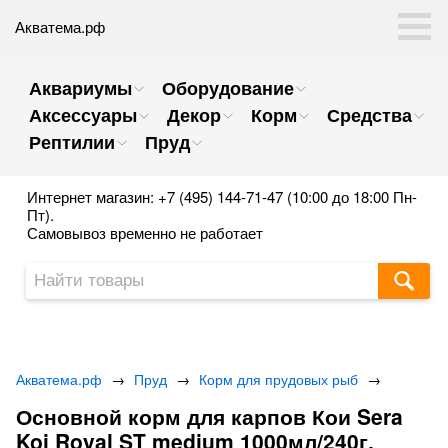
Акватема.рф
Аквариумы
Оборудование
Аксессуары
Декор
Корм
Средства
Рептилии
Пруд
Интернет магазин: +7 (495) 144-71-47 (10:00 до 18:00 Пн-
Пт).
Самовывоз временно не работает
Акватема.рф
→
Пруд
→
Корм для прудовых рыб
→
Основной корм для карпов Кои Sera
Koi Royal ST medium 1000мл/240г.