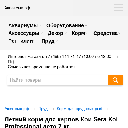
Акватема.рф
Аквариумы
Оборудование
Аксессуары
Декор
Корм
Средства
Рептилии
Пруд
Интернет магазин: +7 (495) 144-71-47 (10:00 до 18:00 Пн-
Пт).
Самовывоз временно не работает
Акватема.рф
→
Пруд
→
Корм для прудовых рыб
→
Летний корм для карпов Кои Sera Koi
Professional лето 7 кг.