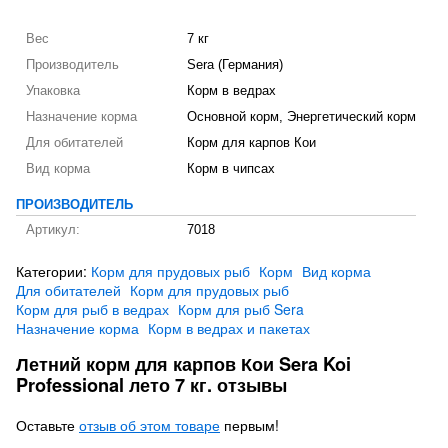
Вес
7 кг
Производитель
Sera (Германия)
Упаковка
Корм в ведрах
Назначение корма
Основной корм, Энергетический корм
Для обитателей
Корм для карпов Кои
Вид корма
Корм в чипсах
ПРОИЗВОДИТЕЛЬ
Артикул:
7018
Категории:
Корм для прудовых рыб
Корм
Вид корма
Для обитателей
Корм для прудовых рыб
Корм для рыб в ведрах
Корм для рыб Sera
Назначение корма
Корм в ведрах и пакетах
Летний корм для карпов Кои Sera Koi
Professional лето 7 кг. отзывы
Оставьте
отзыв об этом товаре
первым!