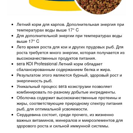
Летний корм для карпов. Дополнительная энергия при
температурах воды выше 17° C
Для дополнительной энергии при температурах воды
выше 17° C
Лето время роста для кои и других прудовых рыб. Для
роста требуется много энергии, которая получается из
высококачественных продуктов питания.
sera KOI Professional Летний корм обладает
сбалансированным содержанием белка и жира.
Результатом этого являются бурный, здоровый рост и
энергичность рыб.
Уникальный процесс sera коэкструзии позволяет
комбинировать по-разному добытые ингредиенты.
Оболочка содержит высококачественные протеины и
жиры, соответствующие природному спектру питания
рыб, для оптимальной усвояемости.
Сердцевина состоит, среди прочего, из жизненно
важных витаминов, минералов и микроэлементов для
здорового роста и сильной иммунной системы.