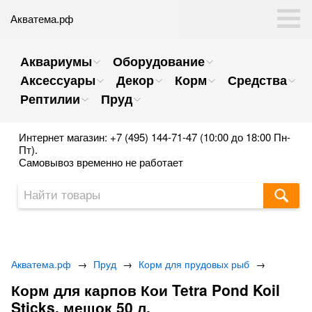
Акватема.рф
Аквариумы
Оборудование
Аксессуары
Декор
Корм
Средства
Рептилии
Пруд
Интернет магазин: +7 (495) 144-71-47 (10:00 до 18:00 Пн-
Пт).
Самовывоз временно не работает
Акватема.рф
→
Пруд
→
Корм для прудовых рыб
→
Корм для карпов Кои Tetra Pond Koil
Sticks, мешок 50 л.