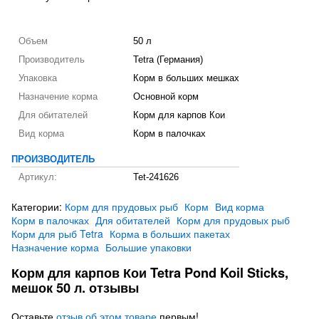
Объем
50 л
Производитель
Tetra (Германия)
Упаковка
Корм в больших мешках
Назначение корма
Основной корм
Для обитателей
Корм для карпов Кои
Вид корма
Корм в палочках
ПРОИЗВОДИТЕЛЬ
Артикул:
Tet-241626
Категории:
Корм для прудовых рыб
Корм
Вид корма
Корм в палочках
Для обитателей
Корм для прудовых рыб
Корм для рыб Tetra
Корма в больших пакетах
Назначение корма
Большие упаковки
Корм для карпов Кои Tetra Pond Koil Sticks,
мешок 50 л. отзывы
Оставьте
отзыв об этом товаре
первым!