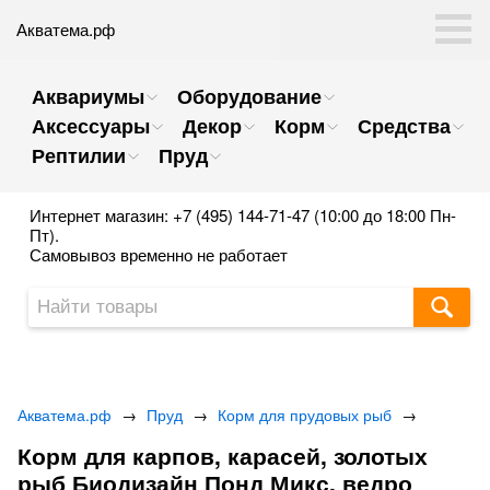
Акватема.рф
Аквариумы
Оборудование
Аксессуары
Декор
Корм
Средства
Рептилии
Пруд
Интернет магазин: +7 (495) 144-71-47 (10:00 до 18:00 Пн-
Пт).
Самовывоз временно не работает
Акватема.рф
→
Пруд
→
Корм для прудовых рыб
→
Корм для карпов, карасей, золотых
рыб Биодизайн Понд Микс, ведро