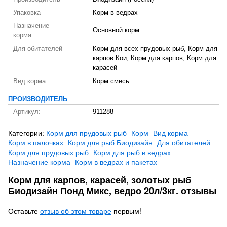
Упаковка
Корм в ведрах
Назначение
Основной корм
корма
Для обитателей
Корм для всех прудовых рыб, Корм для
карпов Кои, Корм для карпов, Корм для
карасей
Вид корма
Корм смесь
ПРОИЗВОДИТЕЛЬ
Артикул:
911288
Категории:
Корм для прудовых рыб
Корм
Вид корма
Корм в палочках
Корм для рыб Биодизайн
Для обитателей
Корм для прудовых рыб
Корм для рыб в ведрах
Назначение корма
Корм в ведрах и пакетах
Корм для карпов, карасей, золотых рыб
Биодизайн Понд Микс, ведро 20л/3кг. отзывы
Оставьте
отзыв об этом товаре
первым!