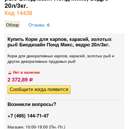
20л/3кг.
Код 14438
Обзор
Отзывы
0
Купить Корм для карпов, карасей, золотых
рыб Биодизайн Понд Микс, ведро 20л/3кг.
Корм для декоративных карпов, карасей, золотых рыб и
других декоративных прудовых рыб
Нет в наличии
2 372,89
Р
Возникли вопросы?
+7 (495) 144-71-47
Магазин: 10:00-19:00 (Пн.-Пт.)